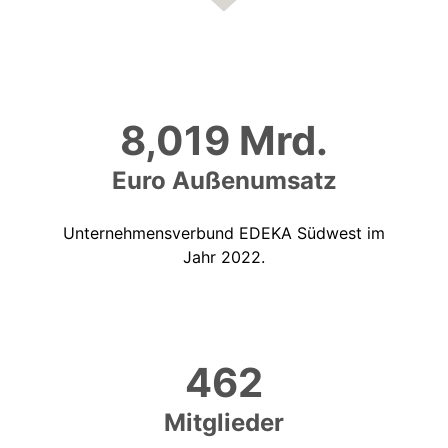
8,019 Mrd.
Euro Außenumsatz
Unternehmensverbund EDEKA Südwest im
Jahr 2022.
462
Mitglieder