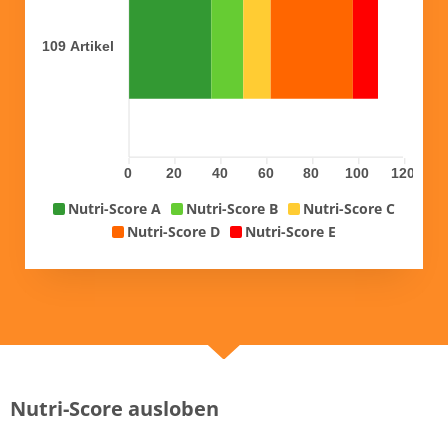
109 Artikel
0
20
40
60
80
100
120
Nutri-Score A
Nutri-Score B
Nutri-Score C
Nutri-Score D
Nutri-Score E
Nutri-Score ausloben