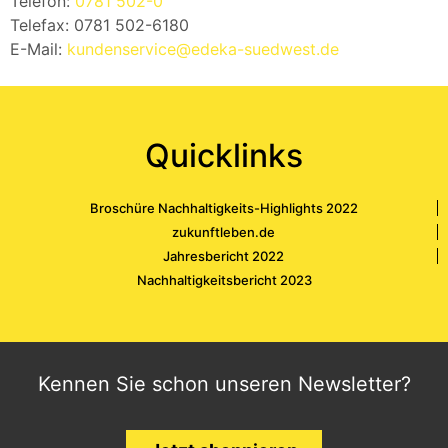
Telefon:
0781 502-0
Telefax: 0781 502-6180
E-Mail:
kundenservice@edeka-suedwest.de
Quicklinks
Broschüre Nachhaltigkeits-Highlights 2022
zukunftleben.de
Jahresbericht 2022
Nachhaltigkeitsbericht 2023
Kennen Sie schon unseren Newsletter?