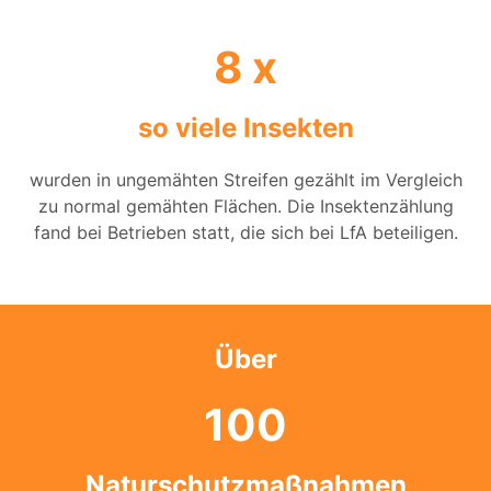
8
 x
so viele Insekten
wurden in ungemähten Streifen gezählt im Vergleich
zu normal gemähten Flächen. Die Insektenzählung
fand bei Betrieben statt, die sich bei LfA beteiligen.
Über
100
Naturschutzmaßnahmen