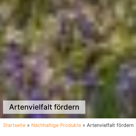
Artenvielfalt fördern
Startseite
»
Nachhaltige Produkte
»
Artenvielfalt fördern