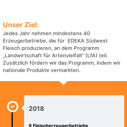
Unser Ziel:
Jedes Jahr nehmen mindestens 40
Erzeugerbetriebe, die für EDEKA Südwest
Fleisch produzieren, an dem Programm
„Landwirtschaft für Artenvielfalt“ (LfA) teil.
Zusätzlich fördern wir das Programm, indem wir
nationale Produkte vermarkten.
2018
9 Fleischerzeugerbetriebe