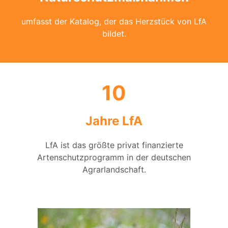
umfasst der Katalog, der das Herzstück von LfA
bildet.
10
Jahre LfA
LfA ist das größte privat finanzierte
Artenschutzprogramm in der deutschen
Agrarlandschaft.